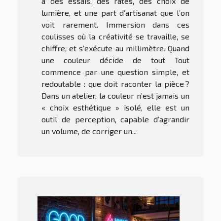
a des essais, des ratés, des choix de
lumière, et une part d’artisanat que l’on
voit rarement. Immersion dans ces
coulisses où la créativité se travaille, se
chiffre, et s’exécute au millimètre. Quand
une couleur décide de tout Tout
commence par une question simple, et
redoutable : que doit raconter la pièce ?
Dans un atelier, la couleur n’est jamais un
« choix esthétique » isolé, elle est un
outil de perception, capable d’agrandir
un volume, de corriger un...