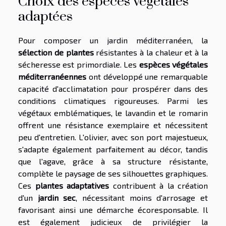
Choix des espèces végétales
adaptées
Pour composer un jardin méditerranéen, la
sélection de plantes
résistantes à la chaleur et à la
sécheresse est primordiale. Les
espèces végétales
méditerranéennes
ont développé une remarquable
capacité d'acclimatation pour prospérer dans des
conditions climatiques rigoureuses. Parmi les
végétaux emblématiques, le lavandin et le romarin
offrent une résistance exemplaire et nécessitent
peu d'entretien. L'olivier, avec son port majestueux,
s'adapte également parfaitement au décor, tandis
que l'agave, grâce à sa structure résistante,
complète le paysage de ses silhouettes graphiques.
Ces
plantes adaptatives
contribuent à la création
d'un
jardin sec
, nécessitant moins d'arrosage et
favorisant ainsi une démarche écoresponsable. Il
est également judicieux de privilégier la