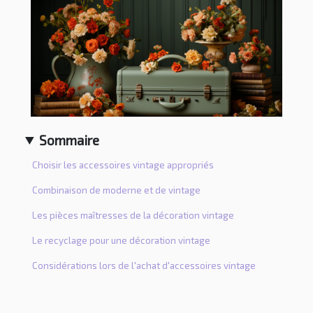
Sommaire
Choisir les accessoires vintage appropriés
Combinaison de moderne et de vintage
Les pièces maîtresses de la décoration vintage
Le recyclage pour une décoration vintage
Considérations lors de l'achat d'accessoires vintage