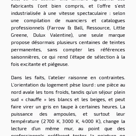
fabricants l’ont bien compris, et l’offre s’est
industrialisée à une vitesse spectaculaire : selon
une compilation de nuanciers et catalogues
professionnels (Farrow & Ball, Ressource, Little
Greene, Dulux Valentine), une seule marque
propose désormais plusieurs centaines de teintes
permanentes, sans compter les références
saisonnières, ce qui rend l’étape de sélection à la
fois excitante et piégeuse.
Dans les faits, l’atelier raisonne en contraintes.
L’orientation du logement pèse lourd : une pièce au
nord avale les tons froids, tandis qu’un séjour plein
sud « chauffe » les blancs et les beiges, et peut
faire virer un gris en taupe à certaines heures. La
puissance des ampoules, et surtout leur
température (2 700 K, 3 000 K, 4 000 K), change la
lecture d’un même mur, au point que des
professionnels préfèrent tester la peinture en