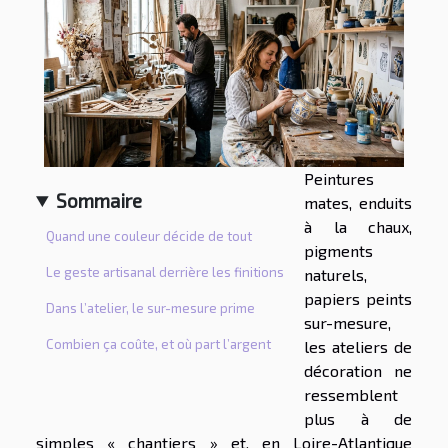
Peintures
Sommaire
mates, enduits
à la chaux,
Quand une couleur décide de tout
pigments
Le geste artisanal derrière les finitions
naturels,
papiers peints
Dans l’atelier, le sur-mesure prime
sur-mesure,
Combien ça coûte, et où part l’argent
les ateliers de
décoration ne
ressemblent
plus à de
simples « chantiers » et, en Loire-Atlantique