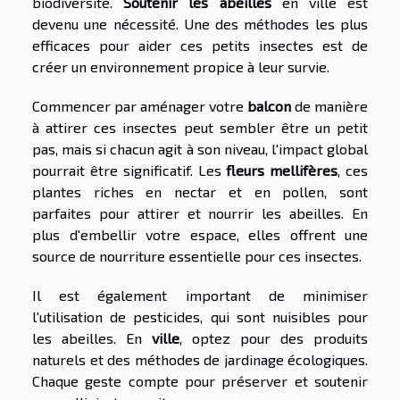
biodiversité.
Soutenir les abeilles
en ville est
devenu une nécessité. Une des méthodes les plus
efficaces pour aider ces petits insectes est de
créer un environnement propice à leur survie.
Commencer par aménager votre
balcon
de manière
à attirer ces insectes peut sembler être un petit
pas, mais si chacun agit à son niveau, l'impact global
pourrait être significatif. Les
fleurs mellifères
, ces
plantes riches en nectar et en pollen, sont
parfaites pour attirer et nourrir les abeilles. En
plus d'embellir votre espace, elles offrent une
source de nourriture essentielle pour ces insectes.
Il est également important de minimiser
l'utilisation de pesticides, qui sont nuisibles pour
les abeilles. En
ville
, optez pour des produits
naturels et des méthodes de jardinage écologiques.
Chaque geste compte pour préserver et soutenir