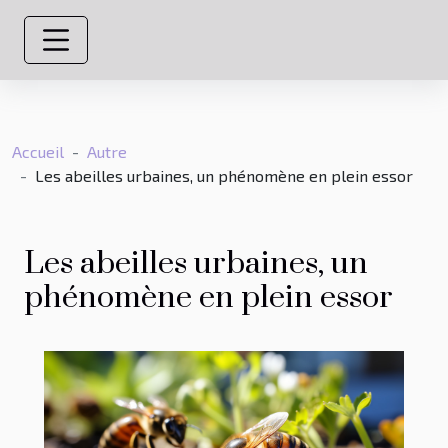
Accueil
Autre
Les abeilles urbaines, un phénomène en plein essor
Les abeilles urbaines, un
phénomène en plein essor