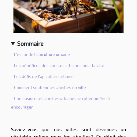
Sommaire
L'essor de l'apiculture urbaine
Les bénéfices des abeilles urbaines pour la ville
Les défis de l'apiculture urbaine
Comment soutenir les abeilles en ville
Conclusion : les abeilles urbaines, un phénomène à
encourager
Saviez-vous que nos villes sont devenues un
véritable refuge pour les abeilles? En dépit des