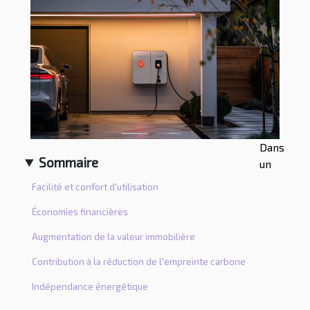
Dans
Sommaire
un
Facilité et confort d'utilisation
Économies financières
Augmentation de la valeur immobilière
Contribution à la réduction de l'empreinte carbone
Indépendance énergétique