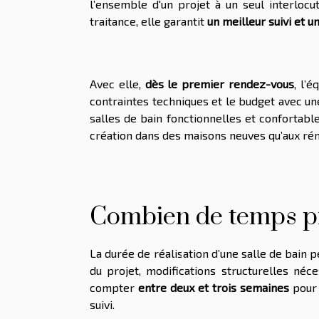
l’ensemble d'un projet à un seul interlocu
traitance, elle garantit
un meilleur suivi et un
Avec elle,
dès le premier rendez-vous
, l’
contraintes techniques et le budget avec un
salles de bain fonctionnelles et confortabl
création dans des maisons neuves qu’aux rén
Combien de temps pr
La durée de réalisation d’une salle de bain p
du projet, modifications structurelles néce
compter
entre deux et trois semaines
pour 
suivi.