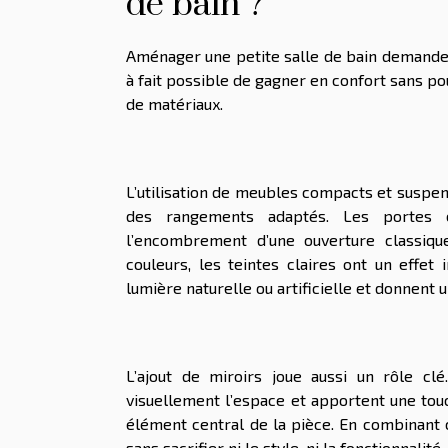
de bain ?
Aménager une petite salle de bain demande u
à fait possible de gagner en confort sans po
de matériaux.
L’utilisation de meubles compacts et suspen
des rangements adaptés. Les portes co
l’encombrement d’une ouverture classiqu
couleurs, les teintes claires ont un effet
lumière naturelle ou artificielle et donnent
L’ajout de miroirs joue aussi un rôle clé
visuellement l’espace et apportent une to
élément central de la pièce. En combinant c
sans sacrifier ni le style, ni la fonctionnalité.