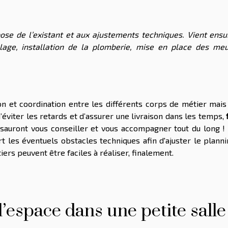
ose de l’existant et aux ajustements techniques. Vient ensui
age, installation de la plomberie, mise en place des meu
n et coordination entre les différents corps de métier mais
’éviter les retards et d’assurer une livraison dans les temps,
f
sauront vous conseiller et vous accompagner tout du long !
t les éventuels obstacles techniques afin d'ajuster le planni
iers peuvent être faciles à réaliser, finalement.
espace dans une petite salle