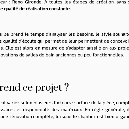
teur : Reno Gironde. A toutes les étapes de création, sans 
e qualité de réalisation constante.
équipe prend le temps d’analyser les besoins, le style souhait
e qualité d’écoute qui permet de leur permettent de concevoi
es. Elle est alors en mesure de s’adapter aussi bien aux proj
ovations de salles de bain anciennes ou peu fonctionnelles.
end ce projet ?
eut varier selon plusieurs facteurs : surface de la pièce, comp
ssaires et disponibilité des matériaux. En règle générale, il
une rénovation complète, lorsque le chantier est bien organi