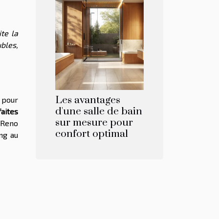
te la
bles,
Les avantages
 pour
d'une salle de bain
aites
sur mesure pour
 Reno
confort optimal
ng au