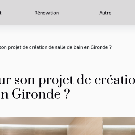
t
Rénovation
Autre
son projet de création de salle de bain en Gironde ?
ur son projet de créati
en Gironde ?