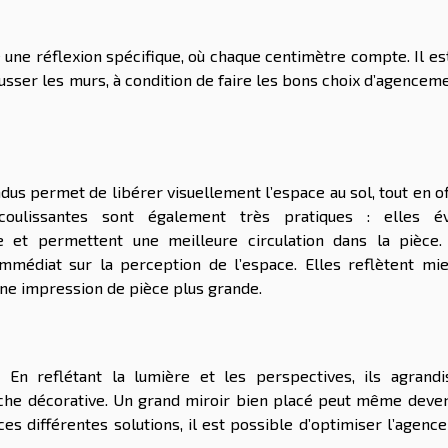
ne réflexion spécifique, où chaque centimètre compte. Il est
usser les murs, à condition de faire les bons choix d’agencem
dus permet de libérer visuellement l’espace au sol, tout en o
ulissantes sont également très pratiques : elles év
e et permettent une meilleure circulation dans la pièce.
 immédiat sur la perception de l’espace. Elles reflètent mie
 une impression de pièce plus grande.
. En reflétant la lumière et les perspectives, ils agrandi
uche décorative. Un grand miroir bien placé peut même deven
es différentes solutions, il est possible d’optimiser l’agenc