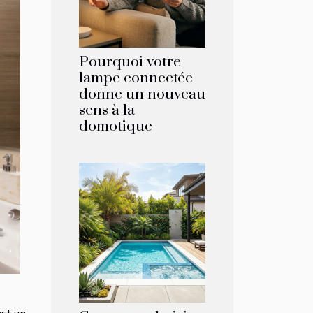
Pourquoi votre
lampe connectée
donne un nouveau
sens à la
domotique
est un