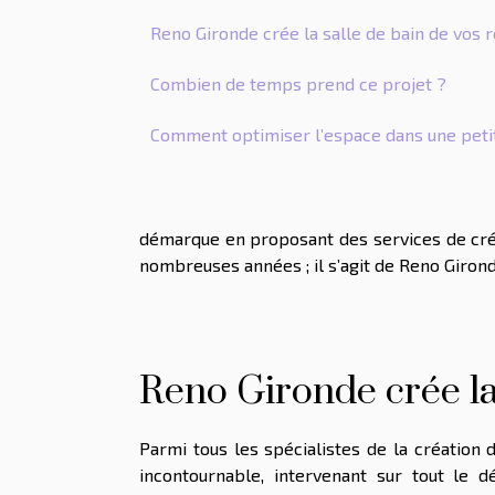
Reno Gironde crée la salle de bain de vos r
Combien de temps prend ce projet ?
Comment optimiser l’espace dans une petit
démarque en proposant des services de créat
nombreuses années ; il s’agit de Reno Girond
Reno Gironde crée la 
Parmi tous les spécialistes de la création
incontournable, intervenant sur tout le