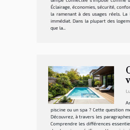
Éclairage, économies, sécurité, confo
la ramenant à des usages réels. La l
immédiat. Dans la plupart des logeme
que la...
C
v
Lu
A
piscine ou un spa ? Cette question m
Découvrez, à travers les paragraphes 
Comprendre les différences essentiel