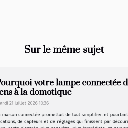
Sur le même sujet
ourquoi votre lampe connectée 
ens à la domotique
rdi 21 juillet 2026 10:36
 maison connectée promettait de tout simplifier, et pourtant,
ications, de capteurs et de réglages qui finissent par décour
 porte d’entrée plus concrète, plus immédiate, et souvent