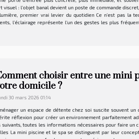
rt visuel : l’objet banal devient un poste de commande discret
umière, premier vrai levier du quotidien Ce n’est pas la te
nts, l’éclairage représente l’un des gestes les plus fréquent
omment choisir entre une mini p
otre domicile ?
ndi 30 mars 2026 01:14
ménager un espace de détente chez soi suscite souvent un c
érite réflexion pour créer un environnement parfaitement ada
suivants, toutes les informations nécessaires pour faire un ch
les La mini piscine et le spa se distinguent par leur concep