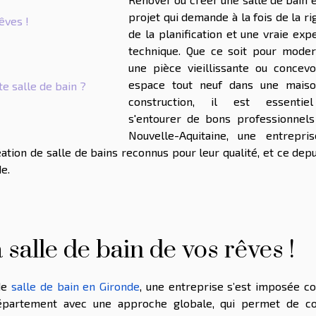
projet qui demande à la fois de la ri
êves !
de la planification et une vraie exp
technique. Que ce soit pour moder
une pièce vieillissante ou concevo
espace tout neuf dans une mais
e salle de bain ?
construction, il est essenti
s'entourer de bons professionnels
Nouvelle-Aquitaine, une entrepri
ion de salle de bains reconnus pour leur qualité, et ce depu
e.
salle de bain de vos rêves !
 de
salle de bain en Gironde
, une entreprise s’est imposée 
 département avec une approche globale, qui permet de co