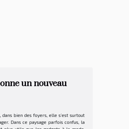
donne un nouveau
 dans bien des foyers, elle s’est surtout
ager. Dans ce paysage parfois confus, la
 plus utile que les gadgets à la mode.