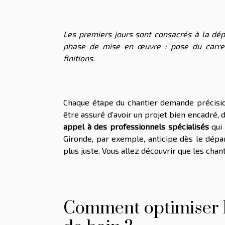
Les premiers jours sont consacrés à la dép
phase de mise en œuvre : pose du carrel
finitions.
Chaque étape du chantier demande précisio
être assuré d’avoir un projet bien encadré, d
appel à des professionnels spécialisés
qui 
Gironde, par exemple, anticipe dès le dépar
plus juste. Vous allez découvrir que les chant
Comment optimiser l’