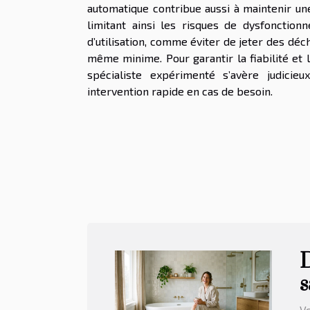
automatique contribue aussi à maintenir une
limitant ainsi les risques de dysfonction
d’utilisation, comme éviter de jeter des déch
même minime. Pour garantir la fiabilité et 
spécialiste expérimenté s’avère judicie
intervention rapide en cas de besoin.
D
s
Ve