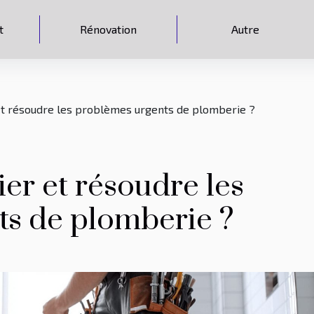
t
Rénovation
Autre
et résoudre les problèmes urgents de plomberie ?
er et résoudre les
s de plomberie ?