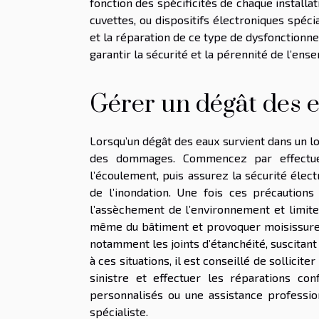
fonction des spécificités de chaque installa
cuvettes, ou dispositifs électroniques spéci
et la réparation de ce type de dysfonctionn
garantir la sécurité et la pérennité de l’en
Gérer un dégât des 
Lorsqu’un dégât des eaux survient dans un lo
des dommages. Commencez par effectuer
l’écoulement, puis assurez la sécurité élec
de l’inondation. Une fois ces précautions
l’assèchement de l’environnement et limiter
même du bâtiment et provoquer moisissures o
notamment les joints d’étanchéité, suscitant 
à ces situations, il est conseillé de sollicite
sinistre et effectuer les réparations con
personnalisés ou une assistance professio
spécialiste.