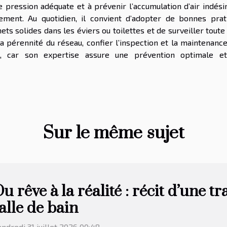
 pression adéquate et à prévenir l’accumulation d’air indésir
nement. Au quotidien, il convient d’adopter de bonnes prat
ets solides dans les éviers ou toilettes et de surveiller toute 
la pérennité du réseau, confier l’inspection et la maintenanc
ux, car son expertise assure une prévention optimale e
Sur le même sujet
u rêve à la réalité : récit d’une t
alle de bain
ndredi 31 juillet 2026 00:48