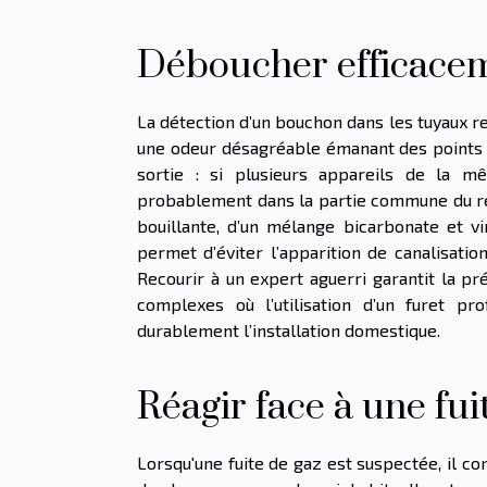
Déboucher efficaceme
La détection d’un bouchon dans les tuyaux r
une odeur désagréable émanant des points d
sortie : si plusieurs appareils de la m
probablement dans la partie commune du rése
bouillante, d’un mélange bicarbonate et v
permet d’éviter l’apparition de canalisatio
Recourir à un expert aguerri garantit la pr
complexes où l’utilisation d’un furet pr
durablement l’installation domestique.
Réagir face à une fui
Lorsqu'une fuite de gaz est suspectée, il co