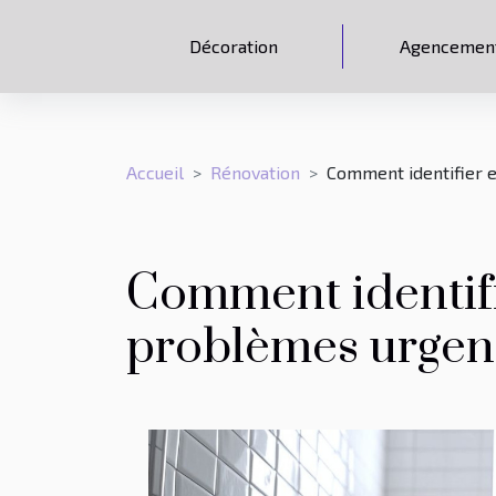
Décoration
Agencemen
Accueil
Rénovation
Comment identifier 
Comment identifi
problèmes urgent