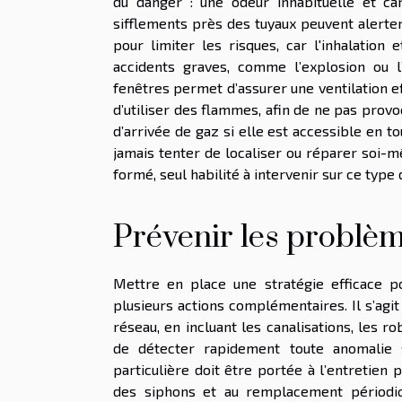
du danger : une odeur inhabituelle et car
sifflements près des tuyaux peuvent alerter
pour limiter les risques, car l'inhalatio
accidents graves, comme l’explosion ou l
fenêtres permet d’assurer une ventilation ef
d’utiliser des flammes, afin de ne pas prov
d’arrivée de gaz si elle est accessible en to
jamais tenter de localiser ou réparer soi-m
formé, seul habilité à intervenir sur ce typ
Prévenir les problè
Mettre en place une stratégie efficace p
plusieurs actions complémentaires. Il s’agi
réseau, en incluant les canalisations, les r
de détecter rapidement toute anomalie s
particulière doit être portée à l’entretien
des siphons et au remplacement périodique