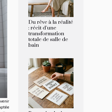
Du rêve à la réalité
: récit d’une
transformation
totale de salle de
bain
venir
aptée