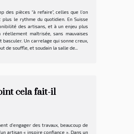
p des pièces “à refaire”, celles que l’on
it plus le rythme du quotidien. En Suisse
ibilité des artisans, et à un enjeu plus
n réellement maîtrisée, sans mauvaises
t basculer. Un carrelage qui sonne creux,
 de souffle, et soudain la salle de...
nt cela fait-il
oment d’engager des travaux, beaucoup de
n artisan « inspire confiance ». Dans un