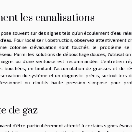
nt les canalisations
epose souvent sur des signes tels qu’un écoulement d’eau rale
’eau. Pour localiser l’obstruction, observez attentivement c
ême colonne d’évacuation sont touchés, le problème se 
au. Parmi les solutions de débouchage douces, l’utilisation 
inaigre, ou d’une ventouse est recommandée. L’entretien rég
ns bouchées, en limitant l’accumulation de graisses et de rés
éservation du système et un diagnostic précis, surtout lors d
ofessionnel ou d’outils haute pression s’impose pour pro
te de gaz
nvient d'être particulièrement attentif à certains signes évoc