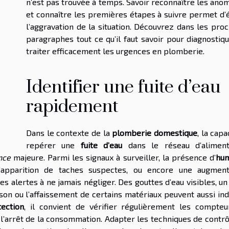
n’est pas trouvée à temps. Savoir reconnaître les ano
et connaître les premières étapes à suivre permet d’é
l’aggravation de la situation. Découvrez dans les pro
paragraphes tout ce qu’il faut savoir pour diagnostiq
traiter efficacement les urgences en plomberie.
Identifier une fuite d’eau
rapidement
Dans le contexte de la
plomberie domestique
, la capa
repérer une
fuite d’eau
dans le réseau d’aliment
nce
majeure. Parmi les signaux à surveiller, la présence d’
hum
l’apparition de taches suspectes, ou encore une augment
es alertes à ne jamais négliger. Des gouttes d’eau visibles, un
son ou l’affaissement de certains matériaux peuvent aussi ind
tection
, il convient de vérifier régulièrement les compteu
 l’arrêt de la consommation. Adapter les techniques de contrô