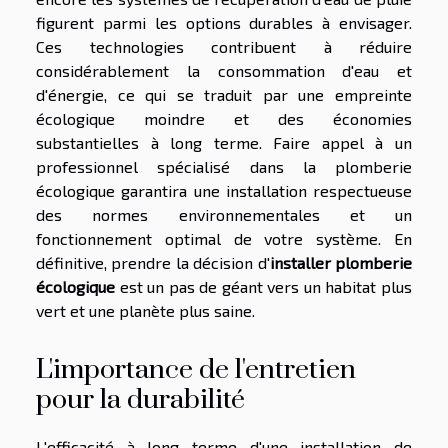
figurent parmi les options durables à envisager.
Ces technologies contribuent à réduire
considérablement la consommation d'eau et
d'énergie, ce qui se traduit par une empreinte
écologique moindre et des économies
substantielles à long terme. Faire appel à un
professionnel spécialisé dans la plomberie
écologique garantira une installation respectueuse
des normes environnementales et un
fonctionnement optimal de votre système. En
définitive, prendre la décision d'
installer plomberie
écologique
est un pas de géant vers un habitat plus
vert et une planète plus saine.
L'importance de l'entretien
pour la durabilité
L'efficacité à long terme d'une installation de