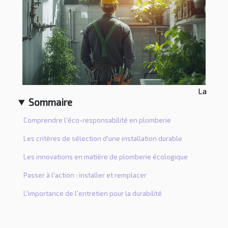
La
Sommaire
Comprendre l'éco-responsabilité en plomberie
Les critères de sélection d'une installation durable
Les innovations en matière de plomberie écologique
Passer à l'action : installer et remplacer
L'importance de l'entretien pour la durabilité