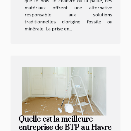
que le bois, le chanvre ou la paille, ces
matériaux offrent une alternative
responsable aux solutions
traditionnelles d’origine fossile ou
minérale. La prise en...
Quelle est la meilleure
entreprise de BTP au Havre