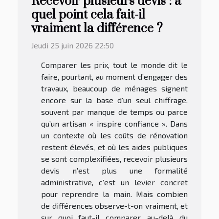
Recevoir plusieurs devis : à
quel point cela fait-il
vraiment la différence ?
Jeudi 25 juin 2026 22:50
Comparer les prix, tout le monde dit le
faire, pourtant, au moment d’engager des
travaux, beaucoup de ménages signent
encore sur la base d’un seul chiffrage,
souvent par manque de temps ou parce
qu’un artisan « inspire confiance ». Dans
un contexte où les coûts de rénovation
restent élevés, et où les aides publiques
se sont complexifiées, recevoir plusieurs
devis n’est plus une formalité
administrative, c’est un levier concret
pour reprendre la main. Mais combien
de différences observe-t-on vraiment, et
sur quoi faut-il comparer, au-delà du