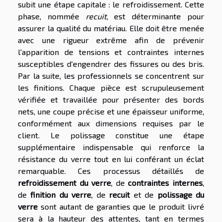
subit une étape capitale : le refroidissement. Cette
phase, nommée
recuit
, est déterminante pour
assurer la qualité du matériau. Elle doit être menée
avec une rigueur extrême afin de prévenir
l'apparition de tensions et contraintes internes
susceptibles d'engendrer des fissures ou des bris.
Par la suite, les professionnels se concentrent sur
les finitions. Chaque pièce est scrupuleusement
vérifiée et travaillée pour présenter des bords
nets, une coupe précise et une épaisseur uniforme,
conformément aux dimensions requises par le
client. Le polissage constitue une étape
supplémentaire indispensable qui renforce la
résistance du verre tout en lui conférant un éclat
remarquable. Ces processus détaillés de
refroidissement du verre
, de
contraintes internes
,
de
finition du verre
, de
recuit
et de
polissage du
verre
sont autant de garanties que le produit livré
sera à la hauteur des attentes, tant en termes